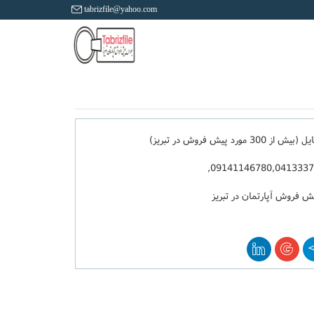
tabrizfile@yahoo.com
از 300 مورد پیش فروش در تبریز)
09141146780,0413337
ش فروش آپارتمان در تبریز