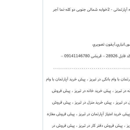
طبقه اول-زيربنا 105متر-سيستم نقشه آپارتمانی - 2خوابه شمالی جنوبی دو کله-نما آجر
,انباري,آيفون تصويري
تحویل خرداد 1404 - 5 طبقه تک واحدی - کد فایل 28926 – قریشی 09141146780 –
04133370600 . . . . . . . . . . . . . . . . . . . . . . . . . . . . . . . . . . .
ان با وام بانکی در تبریز ، پیش خرید آپارتمان با وام
ه در تبریز ، پیش خرید خانه در تبریز ، پیش فروش
در تبریز ، پیش خرید منزل در تبریز ، پیش فروش
، پیش خرید امتیاز آپارتمان در تبریز ، پیش فروش مغازه
بریز ، پیش فروش دفتر کار در تبریز ، پیش فروش در