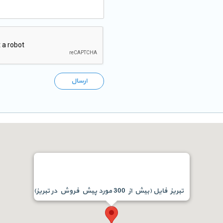
ارسال
تبریز فایل (بیش از 300 مورد پیش فروش در تبریز)